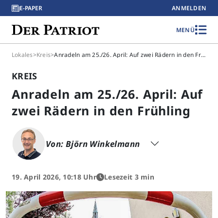
E-PAPER
ANMELDEN
MENÜ
Lokales
>
Kreis
>
Anradeln am 25./26. April: Auf zwei Rädern in den Frühling
KREIS
Anradeln am 25./26. April: Auf
zwei Rädern in den Frühling
Von: Björn Winkelmann
19. April 2026, 10:18 Uhr
Lesezeit 3 min