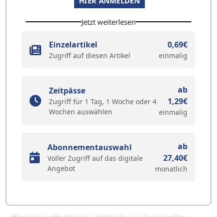
HIER ANMELDEN
Jetzt weiterlesen
Einzelartikel
0,69€
Zugriff auf diesen Artikel
einmalig
ab
Zeitpässe
1,29€
Zugriff für 1 Tag, 1 Woche oder 4
Wochen auswählen
einmalig
ab
Abonnementauswahl
27,40€
Voller Zugriff auf das digitale
Angebot
monatlich