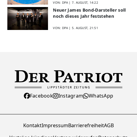
VON: DPA |
7. AUGUST, 14:22
Neuer James Bond-Darsteller soll
noch dieses Jahr feststehen
VON: DPA |
5. AUGUST, 21:51
Facebook
Instagram
WhatsApp
Kontakt
Impressum
Barrierefreiheit
AGB