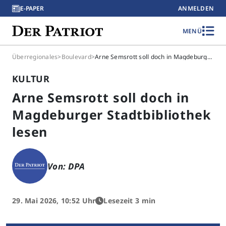
E-PAPER
ANMELDEN
MENÜ
Überregionales
>
Boulevard
>
Arne Semsrott soll doch in Magdeburger Stadtbibliothek lesen
KULTUR
Arne Semsrott soll doch in
Magdeburger Stadtbibliothek
lesen
Von: DPA
29. Mai 2026, 10:52 Uhr
Lesezeit 3 min