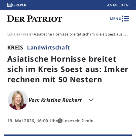
E-PAPER
ANMELDEN
MENÜ
Lokales
>
Kreis
>
Asiatische Hornisse breitet sich im Kreis Soest aus: Imker rechnen mit 50 Nestern
KREIS
Landwirtschaft
Asiatische Hornisse breitet
sich im Kreis Soest aus: Imker
rechnen mit 50 Nestern
Von: Kristina Rückert
19. Mai 2026, 16:00 Uhr
Lesezeit 2 min