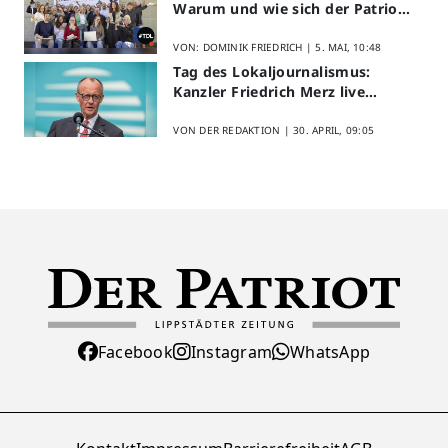
Warum und wie sich der Patriot
am Aktionstag beteiligt
VON: DOMINIK FRIEDRICH |
5. MAI, 10:48
Tag des Lokaljournalismus:
Kanzler Friedrich Merz live
erleben
VON DER REDAKTION |
30. APRIL, 09:05
Facebook
Instagram
WhatsApp