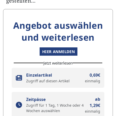
gestellten…
Angebot auswählen
und weiterlesen
HIER ANMELDEN
Jetzt weiterlesen
Einzelartikel
0,69€
Zugriff auf diesen Artikel
einmalig
ab
Zeitpässe
1,29€
Zugriff für 1 Tag, 1 Woche oder 4
Wochen auswählen
einmalig