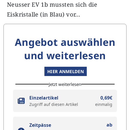
Neusser EV 1b mussten sich die
Eiskristalle (in Blau) vor…
Angebot auswählen
und weiterlesen
HIER ANMELDEN
Jetzt weiterlesen
Einzelartikel
0,69€
Zugriff auf diesen Artikel
einmalig
ab
Zeitpässe