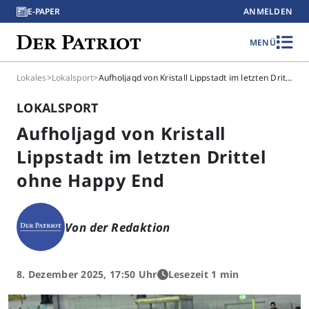
E-PAPER
ANMELDEN
MENÜ
Lokales
>
Lokalsport
>
Aufholjagd von Kristall Lippstadt im letzten Drittel ohne Happy End
LOKALSPORT
Aufholjagd von Kristall
Lippstadt im letzten Drittel
ohne Happy End
Von der Redaktion
8. Dezember 2025, 17:50 Uhr
Lesezeit 1 min