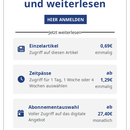
und weiterlesen
HIER ANMELDEN
Jetzt weiterlesen
Einzelartikel
0,69€
Zugriff auf diesen Artikel
einmalig
ab
Zeitpässe
1,29€
Zugriff für 1 Tag, 1 Woche oder 4
Wochen auswählen
einmalig
ab
Abonnementauswahl
27,40€
Voller Zugriff auf das digitale
Angebot
monatlich