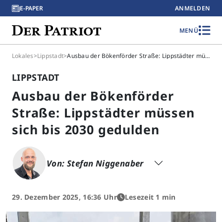
E-PAPER
ANMELDEN
MENÜ
Lokales
>
Lippstadt
>
Ausbau der Bökenförder Straße: Lippstädter müssen sich bis 2030 gedulden
LIPPSTADT
Ausbau der Bökenförder
Straße: Lippstädter müssen
sich bis 2030 gedulden
Von: Stefan Niggenaber
29. Dezember 2025, 16:36 Uhr
Lesezeit 1 min