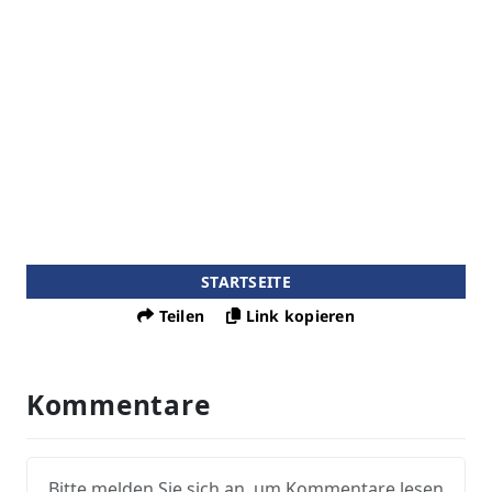
STARTSEITE
Teilen
Link kopieren
Kommentare
Bitte melden Sie sich an, um Kommentare lesen