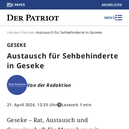
E-PAPER
ANMELDEN
MENÜ
Lokales
>
Geseke
>
Austausch für Sehbehinderte in Geseke
GESEKE
Austausch für Sehbehinderte
in Geseke
Von der Redaktion
21. April 2026, 12:35 Uhr
Lesezeit 1 min
Geseke – Rat, Austausch und