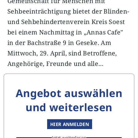
Gemeinschaft für Menschen mit
Sehbeeinträchtigung bietet der Blinden-
und Sehbehindertenverein Kreis Soest
bei einem Nachmittag in „Annas Cafe"
in der Bachstraße 9 in Geseke. Am
Mittwoch, 29. April, sind Betroffene,
Angehörige, Freunde und alle…
Angebot auswählen
und weiterlesen
HIER ANMELDEN
Jetzt weiterlesen