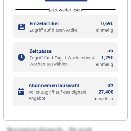
Jetzt weiterlesen
Einzelartikel
0,69€
Zugriff auf diesen Artikel
einmalig
ab
Zeitpässe
1,29€
Zugriff für 1 Tag, 1 Woche oder 4
Wochen auswählen
einmalig
ab
Abonnementauswahl
27,40€
Voller Zugriff auf das digitale
Angebot
monatlich
Ikvsxwjcn/Aüawvh – Dn toxji