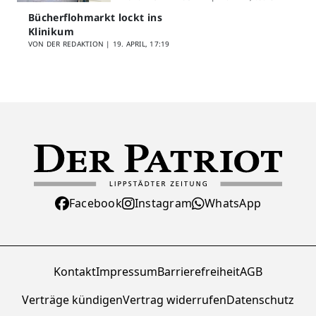
Bücherflohmarkt lockt ins
Klinikum
VON DER REDAKTION |
19. APRIL, 17:19
Facebook
Instagram
WhatsApp
Kontakt
Impressum
Barrierefreiheit
AGB
Verträge kündigen
Vertrag widerrufen
Datenschutz