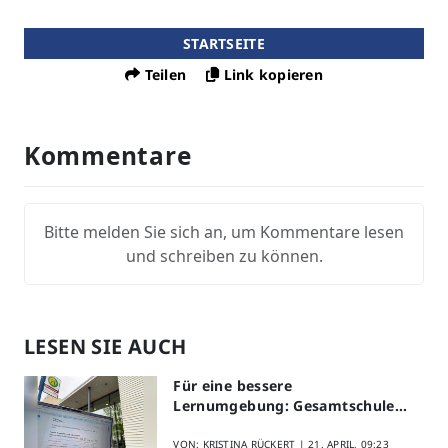
STARTSEITE
Teilen
Link kopieren
Kommentare
Bitte melden Sie sich an, um Kommentare lesen
und schreiben zu können.
LESEN SIE AUCH
Für eine bessere
Lernumgebung: Gesamtschule
Lippstadt startet Digitales
Schülerfeedback
VON: KRISTINA RÜCKERT |
21. APRIL, 09:23