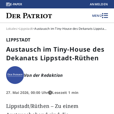
E-PAPER
ANMELDEN
MENÜ
Lokales
>
Lippstadt
>
Austausch im Tiny-House des Dekanats Lippstadt-Rüthen
LIPPSTADT
Austausch im Tiny-House des
Dekanats Lippstadt-Rüthen
Von der Redaktion
27. Mai 2026, 00:00 Uhr
Lesezeit 1 min
Lippstadt/Rüthen – Zu einem