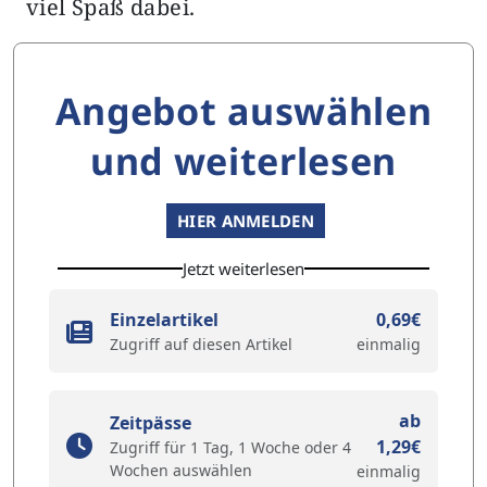
viel Spaß dabei.
Angebot auswählen
und weiterlesen
HIER ANMELDEN
Jetzt weiterlesen
Einzelartikel
0,69€
Zugriff auf diesen Artikel
einmalig
ab
Zeitpässe
1,29€
Zugriff für 1 Tag, 1 Woche oder 4
Wochen auswählen
einmalig