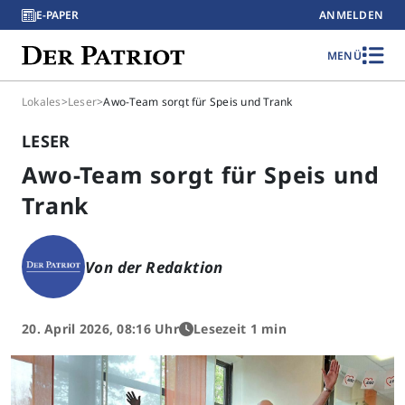
E-PAPER
ANMELDEN
MENÜ
Lokales
>
Leser
>
Awo-Team sorgt für Speis und Trank
LESER
Awo-Team sorgt für Speis und
Trank
Von der Redaktion
20. April 2026, 08:16 Uhr
Lesezeit 1 min