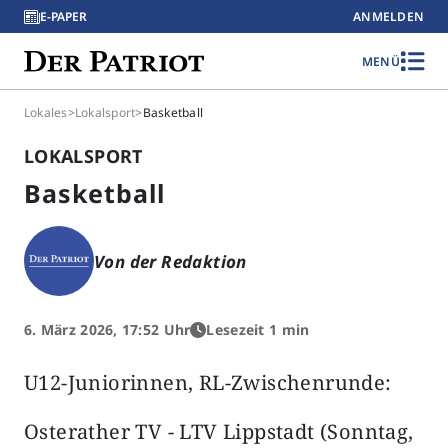
E-PAPER
ANMELDEN
MENÜ
Lokales
>
Lokalsport
>
Basketball
LOKALSPORT
Basketball
Von der Redaktion
6. März 2026, 17:52 Uhr
Lesezeit 1 min
U12-Juniorinnen, RL-Zwischenrunde:
Osterather TV - LTV Lippstadt (Sonntag,