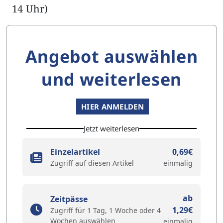
14 Uhr)
Angebot auswählen
und weiterlesen
HIER ANMELDEN
Jetzt weiterlesen
Einzelartikel
0,69€
Zugriff auf diesen Artikel
einmalig
ab
Zeitpässe
1,29€
Zugriff für 1 Tag, 1 Woche oder 4
Wochen auswählen
einmalig