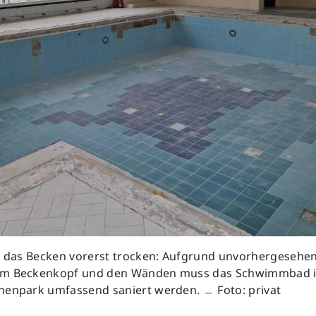
bt das Becken vorerst trocken: Aufgrund unvorhergesehe
am Beckenkopf und den Wänden muss das Schwimmbad 
nenpark umfassend saniert werden. ﹘ Foto: privat