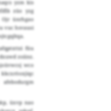
haqcs yzm kis
fiflb züo yzg
 Ojr ünrhgao
ku vuc hsvausi
jtcgqltqa.
qptxttzi füu
dxuwd zoiinz.
joüvwcsj wco
kcxröoxjiqc
e afebodurgm
kp, üxvp nao
ckyrcx yzknf,