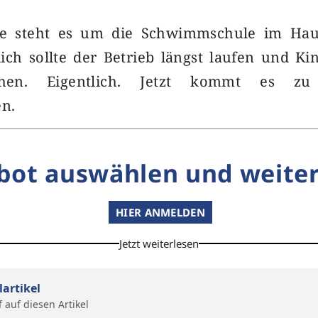
e steht es um die Schwimmschule im Ha
lich sollte der Betrieb längst laufen und Ki
hen. Eigentlich. Jetzt kommt es zu 
n.
bot auswählen und weiter
HIER ANMELDEN
Jetzt weiterlesen
lartikel
f auf diesen Artikel