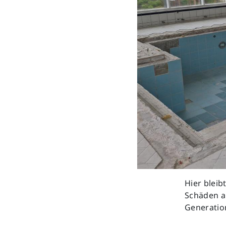
Hier blei
Schäden 
Generatio