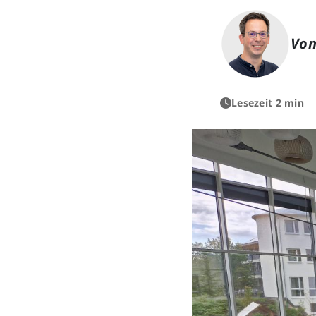
Von
Lesezeit 2 min