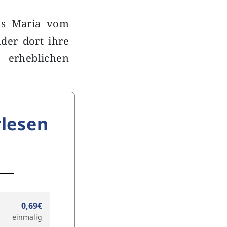
us Maria vom
nder dort ihre
erheblichen
lesen
0,69€
einmalig