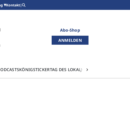
Kontakt
|
ag
Abo-Shop
ANMELDEN
PODCASTS
KÖNIGSTICKER
TAG DES LOKALJOURNALISMUS