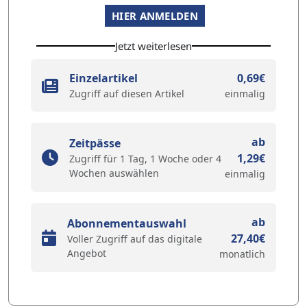
HIER ANMELDEN
Jetzt weiterlesen
Einzelartikel
0,69€
Zugriff auf diesen Artikel
einmalig
ab
Zeitpässe
1,29€
Zugriff für 1 Tag, 1 Woche oder 4
Wochen auswählen
einmalig
ab
Abonnementauswahl
27,40€
Voller Zugriff auf das digitale
Angebot
monatlich