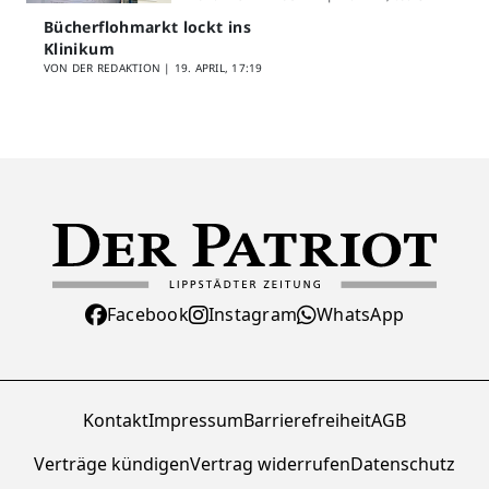
Bücherflohmarkt lockt ins
Klinikum
VON DER REDAKTION |
19. APRIL, 17:19
Facebook
Instagram
WhatsApp
Kontakt
Impressum
Barrierefreiheit
AGB
Verträge kündigen
Vertrag widerrufen
Datenschutz