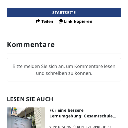
STARTSEITE
Teilen
Link kopieren
Kommentare
Bitte melden Sie sich an, um Kommentare lesen
und schreiben zu können.
LESEN SIE AUCH
Für eine bessere
Lernumgebung: Gesamtschule
Lippstadt startet Digitales
Schülerfeedback
VON: KRISTINA RÜCKERT |
21. APRIL, 09:23