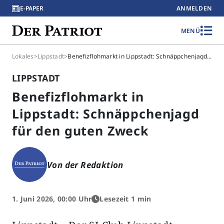
E-PAPER
ANMELDEN
MENÜ
Lokales
>
Lippstadt
>
Benefizflohmarkt in Lippstadt: Schnäppchenjagd für den guten Zweck
LIPPSTADT
Benefizflohmarkt in
Lippstadt: Schnäppchenjagd
für den guten Zweck
Von der Redaktion
1. Juni 2026, 00:00 Uhr
Lesezeit 1 min