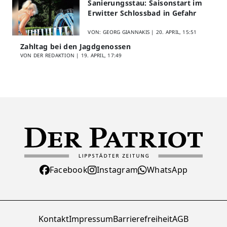
Sanierungsstau: Saisonstart im
Erwitter Schlossbad in Gefahr
VON: GEORG GIANNAKIS |
20. APRIL, 15:51
Zahltag bei den Jagdgenossen
VON DER REDAKTION |
19. APRIL, 17:49
Facebook
Instagram
WhatsApp
Kontakt
Impressum
Barrierefreiheit
AGB