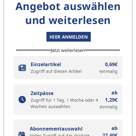
Angebot auswählen
und weiterlesen
HIER ANMELDEN
Jetzt weiterlesen
Einzelartikel
0,69€
Zugriff auf diesen Artikel
einmalig
ab
Zeitpässe
1,29€
Zugriff für 1 Tag, 1 Woche oder 4
Wochen auswählen
einmalig
ab
Abonnementauswahl
27,40€
Voller Zugriff auf das digitale