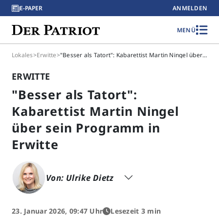
E-PAPER
ANMELDEN
MENÜ
Lokales
>
Erwitte
>
"Besser als Tatort": Kabarettist Martin Ningel über sein Programm in Erwitte
ERWITTE
"Besser als Tatort":
Kabarettist Martin Ningel
über sein Programm in
Erwitte
Von: Ulrike Dietz
23. Januar 2026, 09:47 Uhr
Lesezeit 3 min