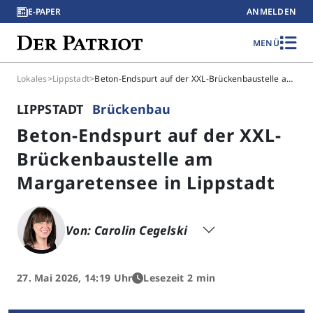
E-PAPER
ANMELDEN
MENÜ
Lokales
>
Lippstadt
>
Beton-Endspurt auf der XXL-Brückenbaustelle am Margaretensee in Lippstadt
LIPPSTADT
Brückenbau
Beton-Endspurt auf der XXL-
Brückenbaustelle am
Margaretensee in Lippstadt
Von: Carolin Cegelski
27. Mai 2026, 14:19 Uhr
Lesezeit 2 min