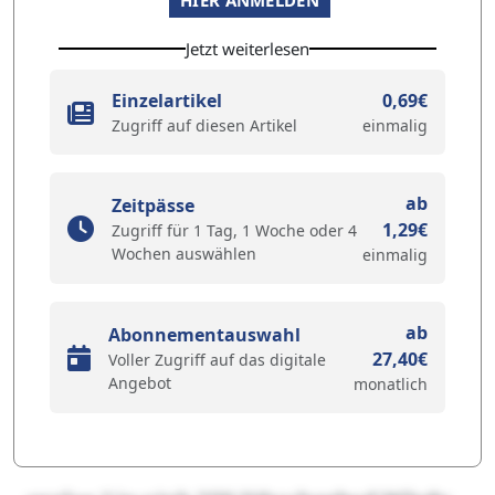
HIER ANMELDEN
Jetzt weiterlesen
Einzelartikel
0,69€
Zugriff auf diesen Artikel
einmalig
ab
Zeitpässe
1,29€
Zugriff für 1 Tag, 1 Woche oder 4
Wochen auswählen
einmalig
ab
Abonnementauswahl
27,40€
Voller Zugriff auf das digitale
Angebot
monatlich