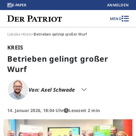
E-PAPER
ANMELDEN
MENÜ
Lokales
>
Kreis
>
Betrieben gelingt großer Wurf
KREIS
Betrieben gelingt großer
Wurf
Von: Axel Schwade
14. Januar 2026, 18:04 Uhr
Lesezeit 2 min