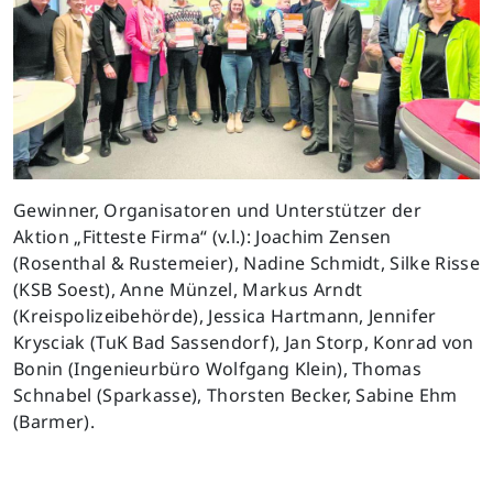
Gewinner, Organisatoren und Unterstützer der
Aktion „Fitteste Firma“ (v.l.): Joachim Zensen
(Rosenthal & Rustemeier), Nadine Schmidt, Silke Risse
(KSB Soest), Anne Münzel, Markus Arndt
(Kreispolizeibehörde), Jessica Hartmann, Jennifer
Krysciak (TuK Bad Sassendorf), Jan Storp, Konrad von
Bonin (Ingenieurbüro Wolfgang Klein), Thomas
Schnabel (Sparkasse), Thorsten Becker, Sabine Ehm
(Barmer).