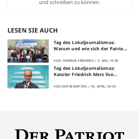
und schreiben zu können.
LESEN SIE AUCH
Tag des Lokaljournalismus:
Warum und wie sich der Patriot
am Aktionstag beteiligt
VON: DOMINIK FRIEDRICH |
5. MAI, 10:48
Tag des Lokaljournalismus:
Kanzler Friedrich Merz live
erleben
VON DER REDAKTION |
30. APRIL, 09:05