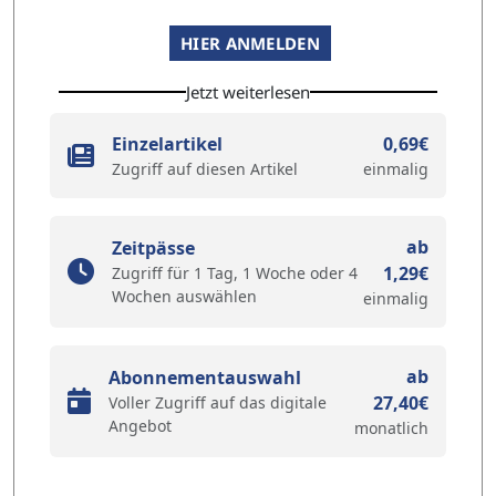
HIER ANMELDEN
Jetzt weiterlesen
Einzelartikel
0,69€
Zugriff auf diesen Artikel
einmalig
ab
Zeitpässe
1,29€
Zugriff für 1 Tag, 1 Woche oder 4
Wochen auswählen
einmalig
ab
Abonnementauswahl
27,40€
Voller Zugriff auf das digitale
Angebot
monatlich