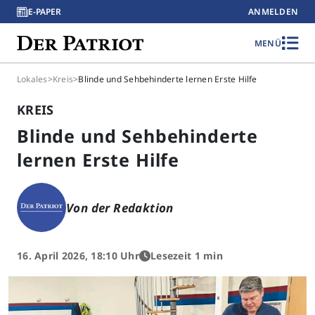
E-PAPER
ANMELDEN
MENÜ
Lokales
>
Kreis
>
Blinde und Sehbehinderte lernen Erste Hilfe
KREIS
Blinde und Sehbehinderte
lernen Erste Hilfe
Von der Redaktion
16. April 2026, 18:10 Uhr
Lesezeit 1 min