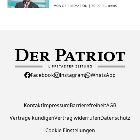
VON DER REDAKTION |
30. APRIL, 09:05
Facebook
Instagram
WhatsApp
Kontakt
Impressum
Barrierefreiheit
AGB
Verträge kündigen
Vertrag widerrufen
Datenschutz
Cookie Einstellungen