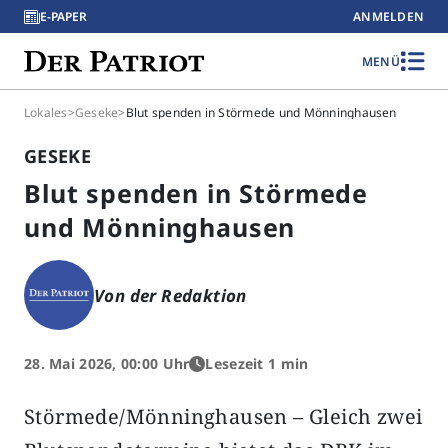
E-PAPER
ANMELDEN
MENÜ
Lokales
>
Geseke
>
Blut spenden in Störmede und Mönninghausen
GESEKE
Blut spenden in Störmede
und Mönninghausen
Von der Redaktion
28. Mai 2026, 00:00 Uhr
Lesezeit 1 min
Störmede/Mönninghausen – Gleich zwei