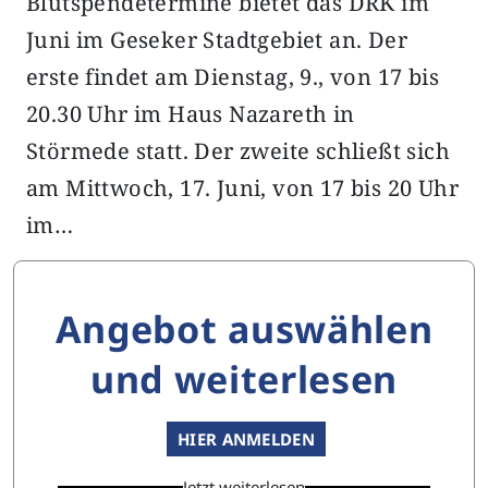
Blutspendetermine bietet das DRK im
Juni im Geseker Stadtgebiet an. Der
erste findet am Dienstag, 9., von 17 bis
20.30 Uhr im Haus Nazareth in
Störmede statt. Der zweite schließt sich
am Mittwoch, 17. Juni, von 17 bis 20 Uhr
im…
Angebot auswählen
und weiterlesen
HIER ANMELDEN
Jetzt weiterlesen