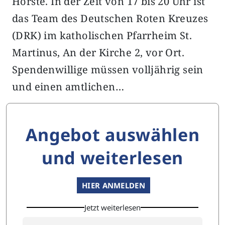
Hörste. In der Zeit von 17 bis 20 Uhr ist
das Team des Deutschen Roten Kreuzes
(DRK) im katholischen Pfarrheim St.
Martinus, An der Kirche 2, vor Ort.
Spendenwillige müssen volljährig sein
und einen amtlichen…
Angebot auswählen
und weiterlesen
HIER ANMELDEN
Jetzt weiterlesen