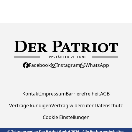
Facebook
Instagram
WhatsApp
Kontakt
Impressum
Barrierefreiheit
AGB
Verträge kündigen
Vertrag widerrufen
Datenschutz
Cookie Einstellungen
© Zeitungsverlag Der Patriot GmbH 2026 - Alle Rechte vorbehalten