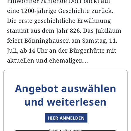
Einwohner zählende Dorf blickt auf
eine 1200-jährige Geschichte zurück.
Die erste geschichtliche Erwähnung
stammt aus dem Jahr 826. Das Jubiläum
feiert Bönninghausen am Samstag, 11.
Juli, ab 14 Uhr an der Bürgerhütte mit
aktuellen und ehemaligen…
Angebot auswählen
und weiterlesen
HIER ANMELDEN
Jetzt weiterlesen