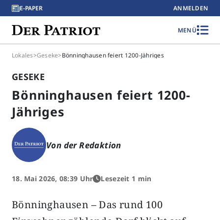
E-PAPER
ANMELDEN
MENÜ
Lokales
>
Geseke
>
Bönninghausen feiert 1200-Jähriges
GESEKE
Bönninghausen feiert 1200-
Jähriges
Von der Redaktion
18. Mai 2026, 08:39 Uhr
Lesezeit 1 min
Bönninghausen – Das rund 100