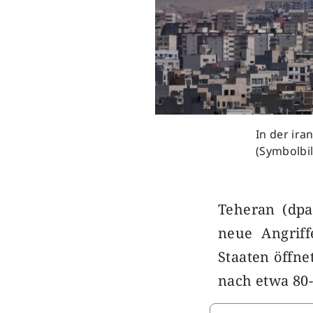
In der ira
(Symbolbil
Teheran (dpa
neue Angrif
Staaten öffne
nach etwa 80-