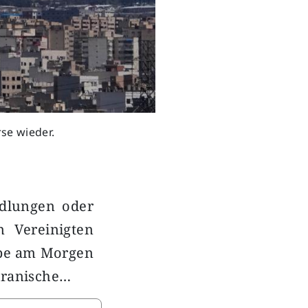
se wieder.
ndlungen oder
 Vereinigten
habe am Morgen
iranische…