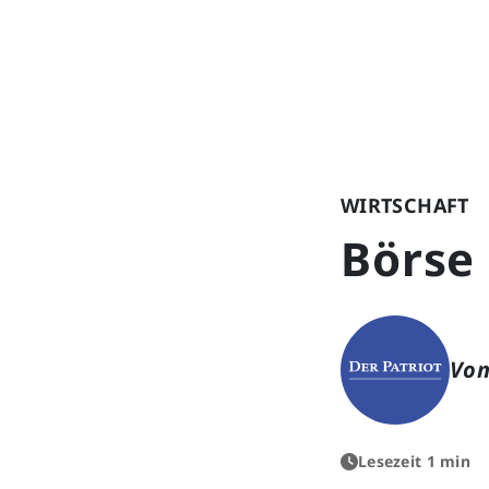
WIRTSCHAFT
Börse 
Von
Lesezeit 1 min