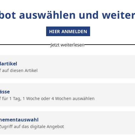
bot auswählen und weiter
HIER ANMELDEN
Jetzt weiterlesen
lartikel
f auf diesen Artikel
ässe
f für 1 Tag, 1 Woche oder 4 Wochen auswählen
nementauswahl
 Zugriff auf das digitale Angebot