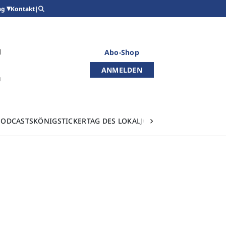
Kontakt
|
ag
Abo-Shop
ANMELDEN
PODCASTS
KÖNIGSTICKER
TAG DES LOKALJOURNALISMUS