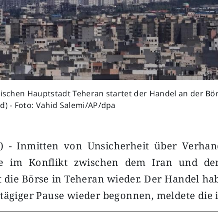
nischen Hauptstadt Teheran startet der Handel an der Bör
d) - Foto: Vahid Salemi/AP/dpa
) - Inmitten von Unsicherheit über Verha
fe im Konflikt zwischen dem Iran und den
t die Börse in Teheran wieder. Der Handel 
tägiger Pause wieder begonnen, meldete die 