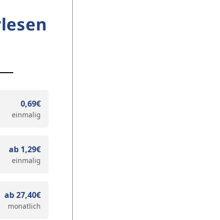
lesen
0,69€
einmalig
ab 1,29€
einmalig
ab 27,40€
monatlich