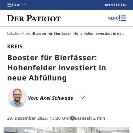
E-PAPER
ANMELDEN
MENÜ
Lokales
>
Kreis
>
Booster für Bierfässer: Hohenfelder investiert in neue Abfüllung
KREIS
Booster für Bierfässer:
Hohenfelder investiert in
neue Abfüllung
Von: Axel Schwade
29. Dezember 2025, 15:26 Uhr
Lesezeit 2 min