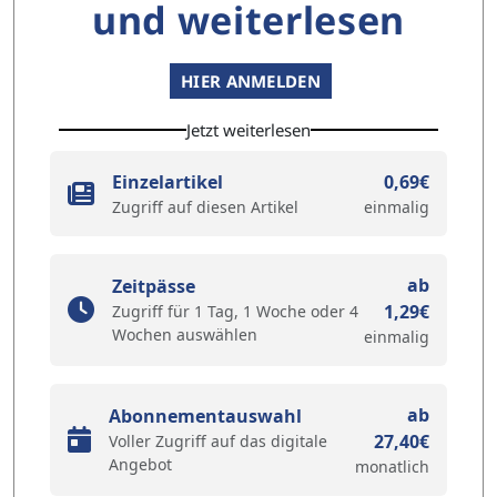
und weiterlesen
HIER ANMELDEN
Jetzt weiterlesen
Einzelartikel
0,69€
Zugriff auf diesen Artikel
einmalig
ab
Zeitpässe
1,29€
Zugriff für 1 Tag, 1 Woche oder 4
Wochen auswählen
einmalig
ab
Abonnementauswahl
27,40€
Voller Zugriff auf das digitale
Angebot
monatlich