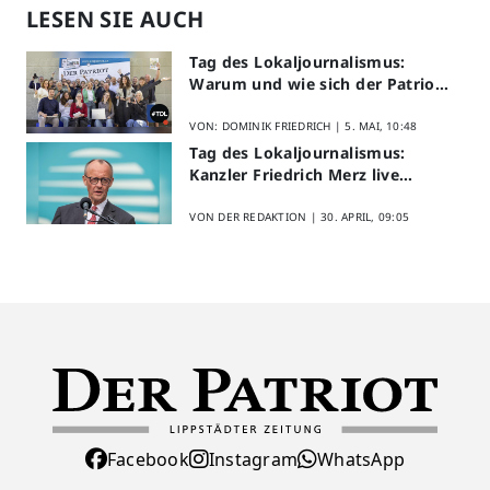
LESEN SIE AUCH
Tag des Lokaljournalismus:
Warum und wie sich der Patriot
am Aktionstag beteiligt
VON: DOMINIK FRIEDRICH |
5. MAI, 10:48
Tag des Lokaljournalismus:
Kanzler Friedrich Merz live
erleben
VON DER REDAKTION |
30. APRIL, 09:05
Facebook
Instagram
WhatsApp