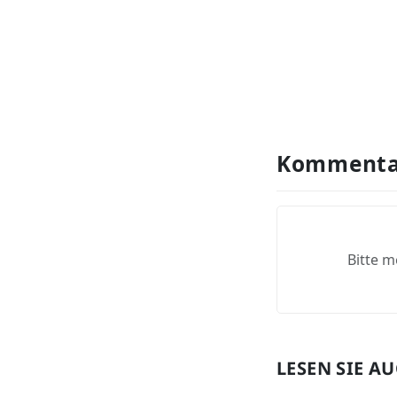
Kommenta
Bitte m
LESEN SIE A