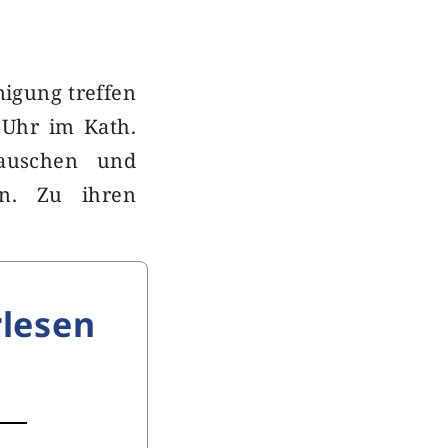
nigung treffen
 Uhr im Kath.
auschen und
en. Zu ihren
lesen