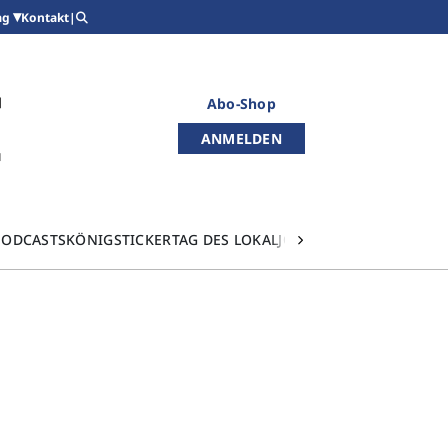
Kontakt
|
ag
Abo-Shop
ANMELDEN
PODCASTS
KÖNIGSTICKER
TAG DES LOKALJOURNALISMUS