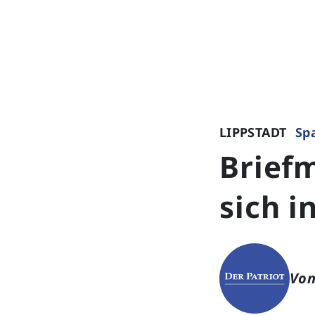
LIPPSTADT
Sp
Brief
sich i
Von