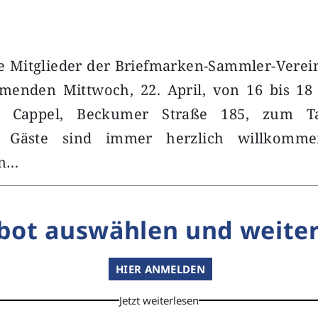
ie Mitglieder der Briefmarken-Sammler-Verei
enden Mittwoch, 22. April, von 16 bis 18
um Cappel, Beckumer Straße 185, zum T
. Gäste sind immer herzlich willkomm
en…
bot auswählen und weiter
HIER ANMELDEN
Jetzt weiterlesen