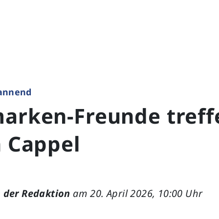
annend
marken-Freunde treff
n Cappel
 der Redaktion
am 20. April 2026, 10:00 Uhr