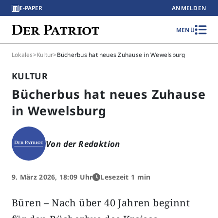
E-PAPER
ANMELDEN
MENÜ
Lokales
>
Kultur
>
Bücherbus hat neues Zuhause in Wewelsburg
KULTUR
Bücherbus hat neues Zuhause
in Wewelsburg
Von der Redaktion
9. März 2026, 18:09 Uhr
Lesezeit 1 min
Büren – Nach über 40 Jahren beginnt