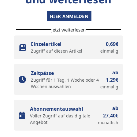
HIER ANMELDEN
Jetzt weiterlesen
Einzelartikel
0,69€
Zugriff auf diesen Artikel
einmalig
ab
Zeitpässe
1,29€
Zugriff für 1 Tag, 1 Woche oder 4
Wochen auswählen
einmalig
ab
Abonnementauswahl
27,40€
Voller Zugriff auf das digitale
Angebot
monatlich