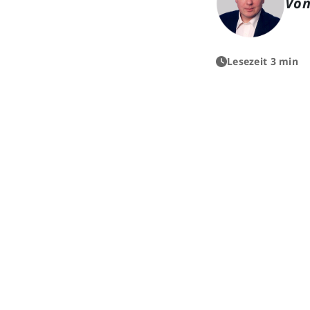
Von
Lesezeit 3 min