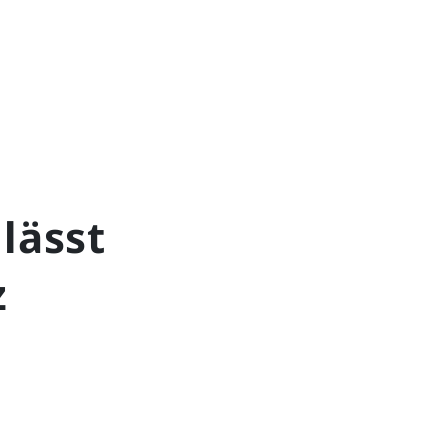
lässt
z