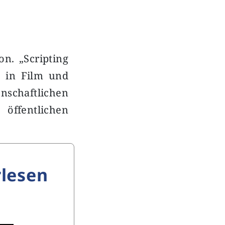
on. „Scripting
z in Film und
schaftlichen
öffentlichen
lesen