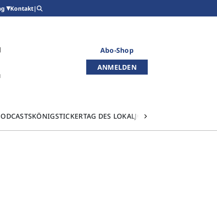
Kontakt
|
ag
Abo-Shop
ANMELDEN
PODCASTS
KÖNIGSTICKER
TAG DES LOKALJOURNALISMUS