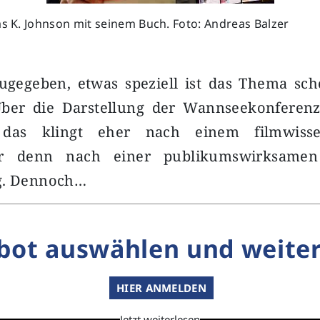
as K. Johnson mit seinem Buch. Foto: Andreas Balzer
ugegeben, etwas speziell ist das Thema sch
ber die Darstellung der Wannseekonferen
 das klingt eher nach einem filmwissen
r denn nach einer publikumswirksamen 
g. Dennoch…
bot auswählen und weiter
HIER ANMELDEN
Jetzt weiterlesen