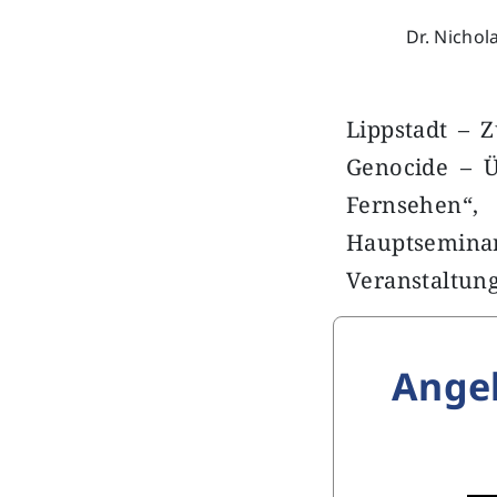
Dr. Nichol
Lippstadt – Z
Genocide – Ü
Fernsehen“,
Hauptsemina
Veranstaltun
Ange