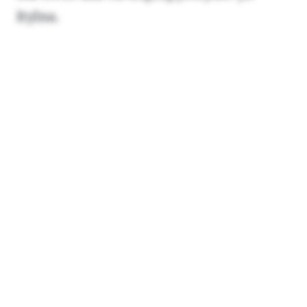
Itylna.