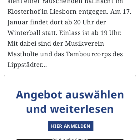
sieht einer rauschenden Ballnacht im
Klosterhof in Liesborn entgegen. Am 17.
Januar findet dort ab 20 Uhr der
Winterball statt. Einlass ist ab 19 Uhr.
Mit dabei sind der Musikverein
Mastholte und das Tambourcorps des
Lippstädter…
Angebot auswählen
und weiterlesen
HIER ANMELDEN
Jetzt weiterlesen