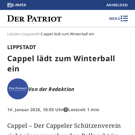
E-PAPER
ANMELDEN
MENÜ
Lokales
>
Lippstadt
>
Cappel lädt zum Winterball ein
LIPPSTADT
Cappel lädt zum Winterball
ein
Von der Redaktion
14. Januar 2026, 18:05 Uhr
Lesezeit 1 min
Cappel – Der Cappeler Schützenverein