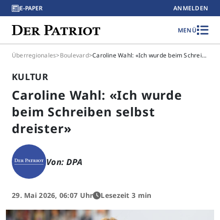
E-PAPER
ANMELDEN
MENÜ
Überregionales
>
Boulevard
>
Caroline Wahl: «Ich wurde beim Schreiben selbst dreister»
KULTUR
Caroline Wahl: «Ich wurde
beim Schreiben selbst
dreister»
Von: DPA
29. Mai 2026, 06:07 Uhr
Lesezeit 3 min