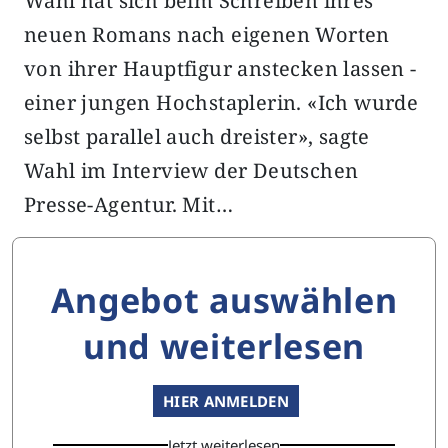
Wahl hat sich beim Schreiben ihres
neuen Romans nach eigenen Worten
von ihrer Hauptfigur anstecken lassen -
einer jungen Hochstaplerin. «Ich wurde
selbst parallel auch dreister», sagte
Wahl im Interview der Deutschen
Presse-Agentur. Mit…
Angebot auswählen
und weiterlesen
HIER ANMELDEN
Jetzt weiterlesen