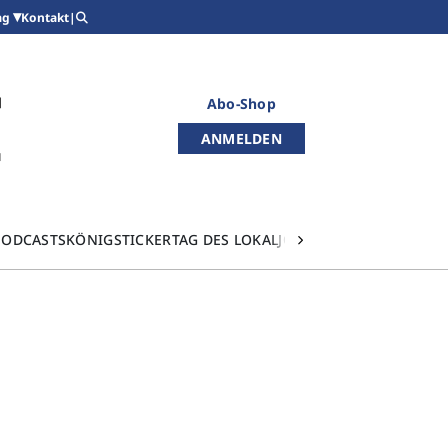
Kontakt
|
ag
Abo-Shop
ANMELDEN
PODCASTS
KÖNIGSTICKER
TAG DES LOKALJOURNALISMUS