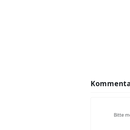
Kommenta
Bitte m