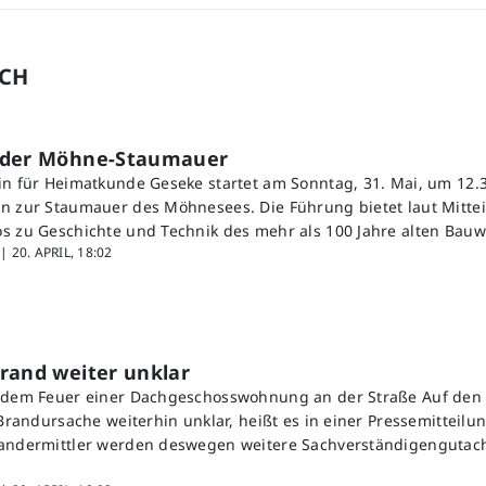
UCH
 der Möhne-Staumauer
in für Heimatkunde Geseke startet am Sonntag, 31. Mai, um 12.3
n zur Staumauer des Möhnesees. Die Führung bietet laut Mitte
s zu Geschichte und Technik des mehr als 100 Jahre alten Bauw
 |
20. APRIL, 18:02
rand weiter unklar
h dem Feuer einer Dachgeschosswohnung an der Straße Auf den 
 Brandursache weiterhin unklar, heißt es in einer Pressemitteilun
randermittler werden deswegen weitere Sachverständigengutach