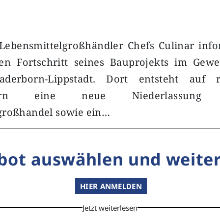
Lebensmittelgroßhändler Chefs Culinar info
n Fortschritt seines Bauprojekts im Gew
aderborn-Lippstadt. Dort entsteht auf 
etern eine neue Niederlassun
großhandel sowie ein…
bot auswählen und weiter
HIER ANMELDEN
Jetzt weiterlesen