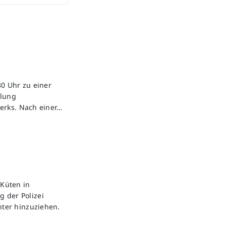
0 Uhr zu einer
ilung
erks. Nach einer…
Küten in
g der Polizei
ter hinzuziehen.