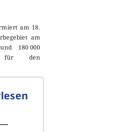
rmiert am 18.
erbegebiet am
rund 180 000
g für den
lesen