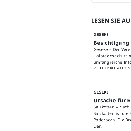
LESEN SIE A
GESEKE
Besichtigung
Geseke – Der Vere
Halbtagesexkursio
umfangreiche Info
VON DER REDAKTION
GESEKE
Ursache für B
Salzkotten – Nac
Salzkotten ist die
Paderborn. Die B
Der…