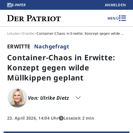
E-PAPER
ANMELDEN
MENÜ
Lokales
>
Erwitte
>
Container-Chaos in Erwitte: Konzept gegen wilde Müllkippen geplant
ERWITTE
Nachgefragt
Container-Chaos in Erwitte:
Konzept gegen wilde
Müllkippen geplant
Von: Ulrike Dietz
23. April 2026, 14:04 Uhr
Lesezeit 2 min