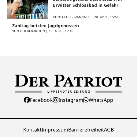
Erwitter Schlossbad in Gefahr
VON: GEORG GIANNAKIS |
20. APRIL, 15:51
Zahltag bei den Jagdgenossen
VON DER REDAKTION |
19. APRIL, 17:49
Facebook
Instagram
WhatsApp
Kontakt
Impressum
Barrierefreiheit
AGB