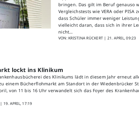
bringen. Das gilt im Beruf genauso w
Vergleichstests wie VERA oder PISA z
dass Schüler immer weniger Leistung
vielleicht daran, dass sich in ihrer
nicht…
VON: KRISTINA RÜCKERT |
21. APRIL, 09:23
kt lockt ins Klinikum
rankenhausbücherei des Klinikums lädt in diesem Jahr erneut all
zu einem Bücherflohmarkt am Standort in der Wiedenbrücker St
pril, von 11 bis 16 Uhr verwandelt sich das Foyer des Krankenha
 |
19. APRIL, 17:19