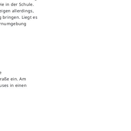
ie in der Schule.
eigen allerdings,
 bringen. Liegt es
 Lernumgebung
e
raße ein. Am
uses in einen