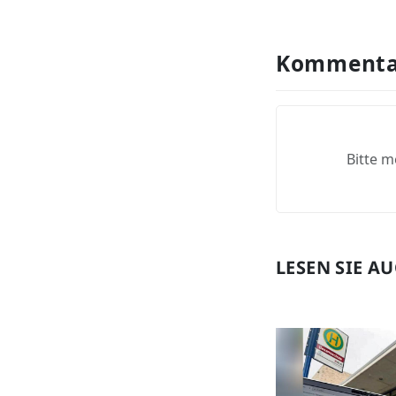
Kommenta
Bitte m
LESEN SIE A