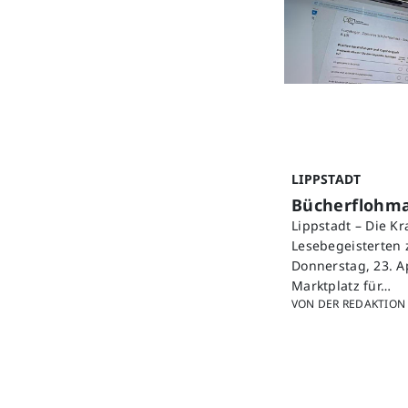
LIPPSTADT
Bücherflohmar
Lippstadt – Die K
Lesebegeisterten 
Donnerstag, 23. A
Marktplatz für…
VON DER REDAKTION