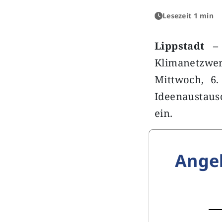
Lesezeit 1 min
Lippstadt –
Klimanetzwe
Mittwoch, 6
Ideenaustaus
ein.
Ange