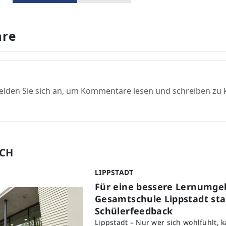
re
elden Sie sich an, um Kommentare lesen und schreiben zu
UCH
LIPPSTADT
Für eine bessere Lernumge
Gesamtschule Lippstadt star
Schülerfeedback
Lippstadt – Nur wer sich wohlfühlt, 