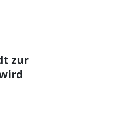
dt zur
 wird