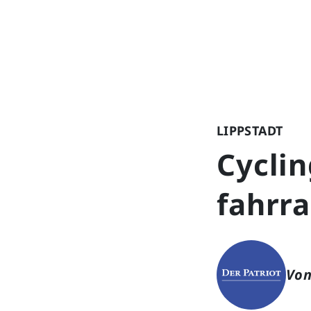
LIPPSTADT
Cyclin
fahrra
Von