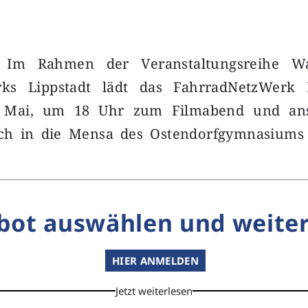
Im Rahmen der Veranstaltungsreihe Wa
rks Lippstadt lädt das FahrradNetzWerk L
. Mai, um 18 Uhr zum Filmabend und an
ch in die Mensa des Ostendorfgymnasiums 
bot auswählen und weiter
HIER ANMELDEN
Jetzt weiterlesen