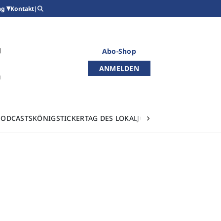
Kontakt
|
ag
Abo-Shop
ANMELDEN
PODCASTS
KÖNIGSTICKER
TAG DES LOKALJOURNALISMUS