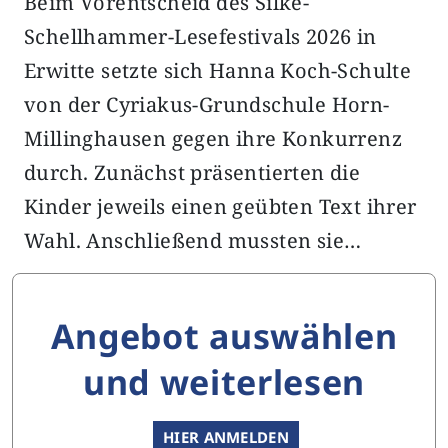
Beim Vorentscheid des Silke-
Schellhammer-Lesefestivals 2026 in
Erwitte setzte sich Hanna Koch-Schulte
von der Cyriakus-Grundschule Horn-
Millinghausen gegen ihre Konkurrenz
durch. Zunächst präsentierten die
Kinder jeweils einen geübten Text ihrer
Wahl. Anschließend mussten sie…
Angebot auswählen
und weiterlesen
HIER ANMELDEN