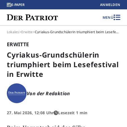
E-PAPER
ANMELDEN
MENÜ
Lokales
>
Erwitte
>
Cyriakus-Grundschülerin triumphiert beim Lesefestival in Erwitte
ERWITTE
Cyriakus-Grundschülerin
triumphiert beim Lesefestival
in Erwitte
Von der Redaktion
27. Mai 2026, 12:08 Uhr
Lesezeit 1 min