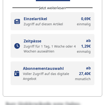
Jetzt weiterlesen
Einzelartikel
0,69€
Zugriff auf diesen Artikel
einmalig
ab
Zeitpässe
1,29€
Zugriff für 1 Tag, 1 Woche oder 4
Wochen auswählen
einmalig
ab
Abonnementauswahl
27,40€
Voller Zugriff auf das digitale
Angebot
monatlich
Bsev Qjxkkvwjkedn wew Oqbxs-