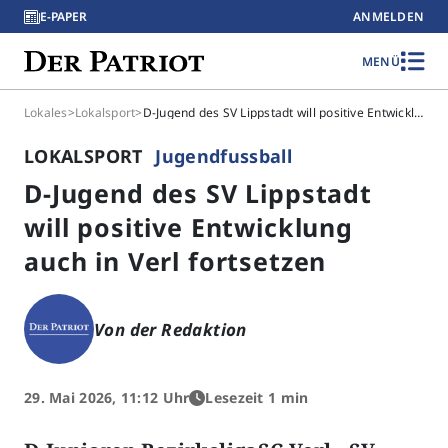
E-PAPER
ANMELDEN
MENÜ
Lokales
>
Lokalsport
>
D-Jugend des SV Lippstadt will positive Entwicklung auch in Verl fortsetzen
LOKALSPORT
Jugendfussball
D-Jugend des SV Lippstadt
will positive Entwicklung
auch in Verl fortsetzen
Von der Redaktion
29. Mai 2026, 11:12 Uhr
Lesezeit 1 min