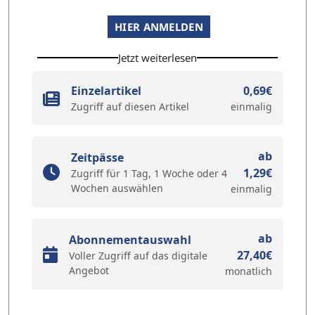
HIER ANMELDEN
Jetzt weiterlesen
Einzelartikel
0,69€
Zugriff auf diesen Artikel
einmalig
ab
Zeitpässe
1,29€
Zugriff für 1 Tag, 1 Woche oder 4
Wochen auswählen
einmalig
ab
Abonnementauswahl
27,40€
Voller Zugriff auf das digitale
Angebot
monatlich