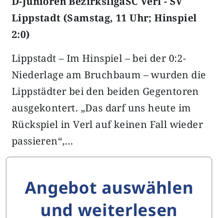
D-Junioren BezirksligaSC Verl - SV
Lippstadt (Samstag, 11 Uhr; Hinspiel
2:0)
Lippstadt – Im Hinspiel – bei der 0:2-
Niederlage am Bruchbaum – wurden die
Lippstädter bei den beiden Gegentoren
ausgekontert. „Das darf uns heute im
Rückspiel in Verl auf keinen Fall wieder
passieren“,…
Angebot auswählen
und weiterlesen