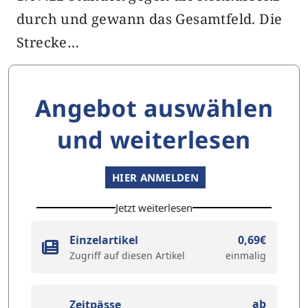
durch und gewann das Gesamtfeld. Die
Strecke…
Angebot auswählen
und weiterlesen
HIER ANMELDEN
Jetzt weiterlesen
Einzelartikel
0,69€
Zugriff auf diesen Artikel
einmalig
ab
Zeitpässe