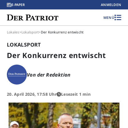
E-PAPER
ANMELDEN
MENÜ
Lokales
>
Lokalsport
>
Der Konkurrenz entwischt
LOKALSPORT
Der Konkurrenz entwischt
Von der Redaktion
20. April 2026, 17:58 Uhr
Lesezeit 1 min