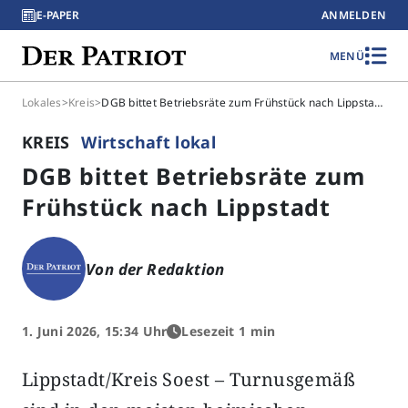
E-PAPER
ANMELDEN
MENÜ
Lokales
>
Kreis
>
DGB bittet Betriebsräte zum Frühstück nach Lippstadt
KREIS
Wirtschaft lokal
DGB bittet Betriebsräte zum
Frühstück nach Lippstadt
Von der Redaktion
1. Juni 2026, 15:34 Uhr
Lesezeit 1 min
Lippstadt/Kreis Soest – Turnusgemäß