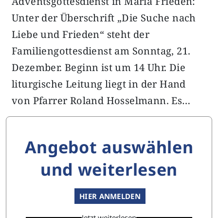
Adventsgottesdienst in Maria Frieden:
Unter der Überschrift „Die Suche nach
Liebe und Frieden“ steht der
Familiengottesdienst am Sonntag, 21.
Dezember. Beginn ist um 14 Uhr. Die
liturgische Leitung liegt in der Hand
von Pfarrer Roland Hosselmann. Es…
Angebot auswählen
und weiterlesen
HIER ANMELDEN
Jetzt weiterlesen