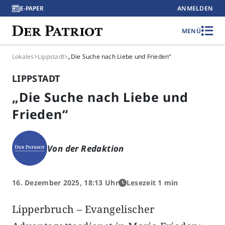
E-PAPER
ANMELDEN
MENÜ
Lokales
>
Lippstadt
>
„Die Suche nach Liebe und Frieden“
LIPPSTADT
„Die Suche nach Liebe und
Frieden“
Von der Redaktion
16. Dezember 2025, 18:13 Uhr
Lesezeit 1 min
Lipperbruch – Evangelischer