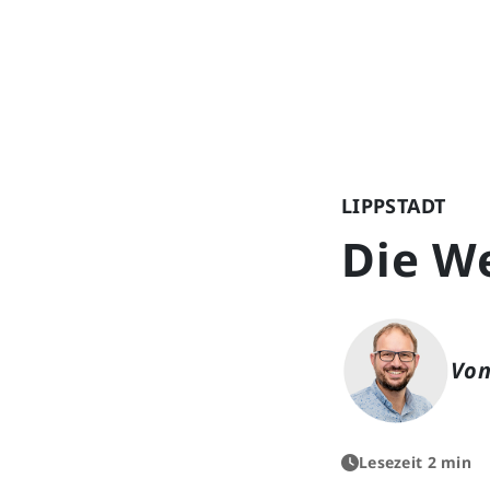
LIPPSTADT
Die W
Von
Lesezeit 2 min