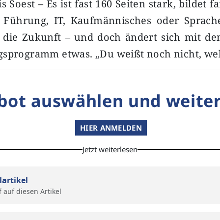
s Soest – Es ist fast 160 Seiten stark, bildet fa
 Führung, IT, Kaufmännisches oder Sprache
f die Zukunft – und doch ändert sich mit d
gsprogramm etwas. „Du weißt noch nicht, w
bot auswählen und weiter
HIER ANMELDEN
Jetzt weiterlesen
lartikel
f auf diesen Artikel