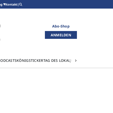
Kontakt
|
ag
Abo-Shop
ANMELDEN
PODCASTS
KÖNIGSTICKER
TAG DES LOKALJOURNALISMUS