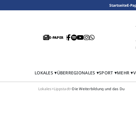
Startseite
E-Pa
E-PAPER
LOKALES
ÜBERREGIONALES
SPORT
MEHR
V
Lokales
>
Lippstadt
>
Die Weiterbildung und das Du