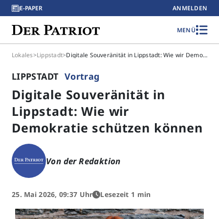
E-PAPER
ANMELDEN
MENÜ
Lokales
>
Lippstadt
>
Digitale Souveränität in Lippstadt: Wie wir Demokratie schützen können
LIPPSTADT
Vortrag
Digitale Souveränität in
Lippstadt: Wie wir
Demokratie schützen können
Von der Redaktion
25. Mai 2026, 09:37 Uhr
Lesezeit 1 min