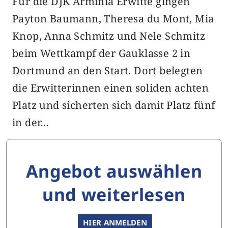
Für die DJK Arminia Erwitte gingen
Payton Baumann, Theresa du Mont, Mia
Knop, Anna Schmitz und Nele Schmitz
beim Wettkampf der Gauklasse 2 in
Dortmund an den Start. Dort belegten
die Erwitterinnen einen soliden achten
Platz und sicherten sich damit Platz fünf
in der…
Angebot auswählen
und weiterlesen
HIER ANMELDEN