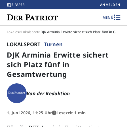
E-PAPER
ANMELDEN
MENÜ
Lokales
>
Lokalsport
>
DJK Arminia Erwitte sichert sich Platz fünf in Gesamtwertung
LOKALSPORT
Turnen
DJK Arminia Erwitte sichert
sich Platz fünf in
Gesamtwertung
Von der Redaktion
1. Juni 2026, 11:25 Uhr
Lesezeit 1 min