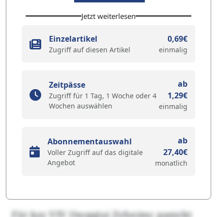
Jetzt weiterlesen
Einzelartikel
0,69€
Zugriff auf diesen Artikel
einmalig
ab
Zeitpässe
1,29€
Zugriff für 1 Tag, 1 Woche oder 4
Wochen auswählen
einmalig
ab
Abonnementauswahl
27,40€
Voller Zugriff auf das digitale
Angebot
monatlich
Füt kzz VIV Owqqjui Zyhnimc pamrkt