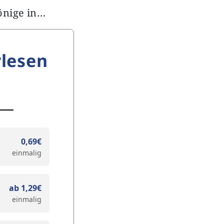
önige in…
lesen
0,69€
einmalig
ab 1,29€
einmalig