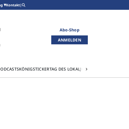
Kontakt
|
ag
Abo-Shop
ANMELDEN
PODCASTS
KÖNIGSTICKER
TAG DES LOKALJOURNALISMUS