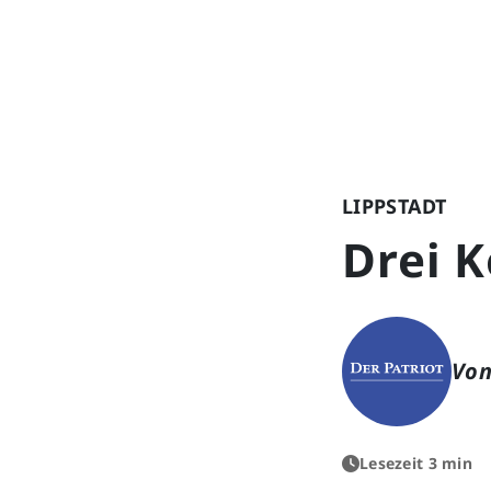
LIPPSTADT
Drei K
Von
Lesezeit 3 min