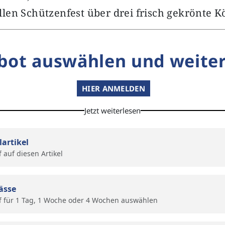
en Schützenfest über drei frisch gekrönte K
bot auswählen und weiter
HIER ANMELDEN
Jetzt weiterlesen
lartikel
f auf diesen Artikel
ässe
f für 1 Tag, 1 Woche oder 4 Wochen auswählen