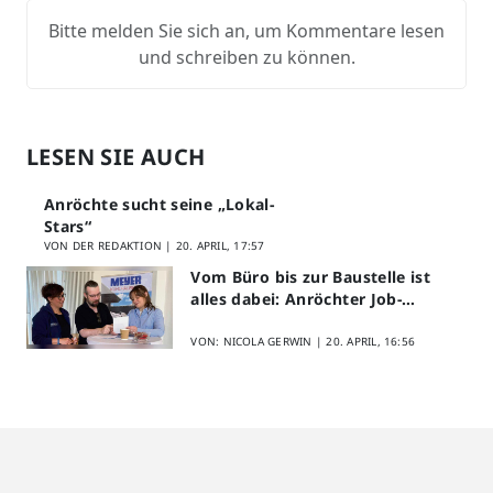
Bitte melden Sie sich an, um Kommentare lesen
und schreiben zu können.
LESEN SIE AUCH
Anröchte sucht seine „Lokal-
Stars“
VON DER REDAKTION |
20. APRIL, 17:57
Vom Büro bis zur Baustelle ist
alles dabei: Anröchter Job-
Speed-Dating kommt gut an
VON: NICOLA GERWIN |
20. APRIL, 16:56