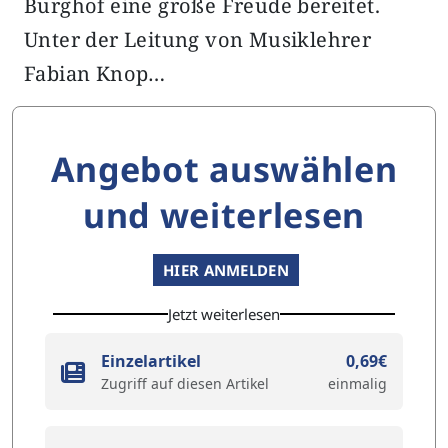
Burghof eine große Freude bereitet.
Unter der Leitung von Musiklehrer
Fabian Knop…
Angebot auswählen
und weiterlesen
HIER ANMELDEN
Jetzt weiterlesen
Einzelartikel
0,69€
Zugriff auf diesen Artikel
einmalig