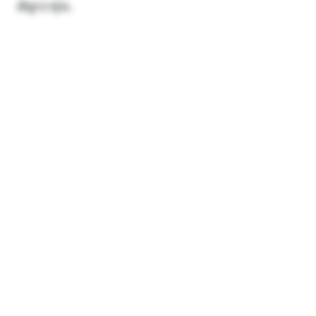
dqccsju.