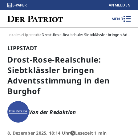
E-PAPER
ANMELDEN
MENÜ
Lokales
>
Lippstadt
>
Drost-Rose-Realschule: Siebtklässler bringen Adventsstimmung in den Burghof
LIPPSTADT
Drost-Rose-Realschule:
Siebtklässler bringen
Adventsstimmung in den
Burghof
Von der Redaktion
8. Dezember 2025, 18:14 Uhr
Lesezeit 1 min