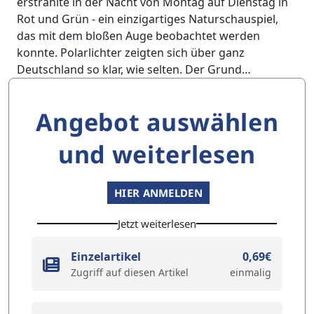
erstrahlte in der Nacht von Montag auf Dienstag in
Rot und Grün - ein einzigartiges Naturschauspiel,
das mit dem bloßen Auge beobachtet werden
konnte. Polarlichter zeigten sich über ganz
Deutschland so klar, wie selten. Der Grund…
Angebot auswählen
und weiterlesen
HIER ANMELDEN
Jetzt weiterlesen
Einzelartikel
0,69€
Zugriff auf diesen Artikel
einmalig