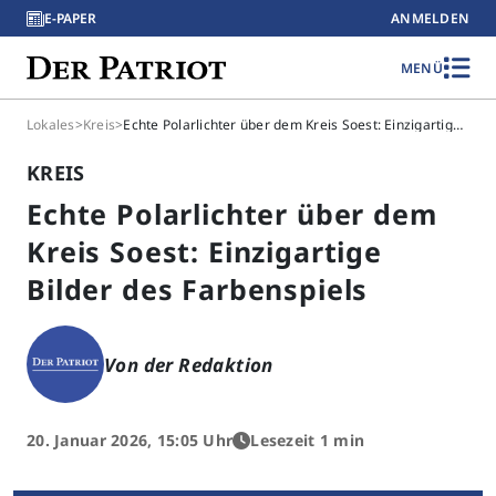
E-PAPER
ANMELDEN
MENÜ
Lokales
>
Kreis
>
Echte Polarlichter über dem Kreis Soest: Einzigartige Bilder des Farbenspiels
KREIS
Echte Polarlichter über dem
Kreis Soest: Einzigartige
Bilder des Farbenspiels
Von der Redaktion
20. Januar 2026, 15:05 Uhr
Lesezeit 1 min