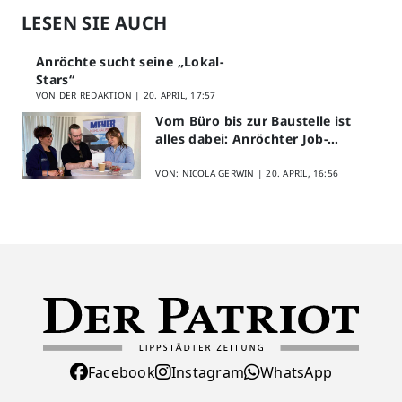
LESEN SIE AUCH
Anröchte sucht seine „Lokal-
Stars“
VON DER REDAKTION |
20. APRIL, 17:57
Vom Büro bis zur Baustelle ist
alles dabei: Anröchter Job-
Speed-Dating kommt gut an
VON: NICOLA GERWIN |
20. APRIL, 16:56
Facebook
Instagram
WhatsApp