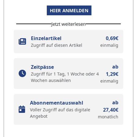
HIER ANMELDEN
Jetzt weiterlesen
Einzelartikel
0,69€
Zugriff auf diesen Artikel
einmalig
ab
Zeitpässe
1,29€
Zugriff für 1 Tag, 1 Woche oder 4
Wochen auswählen
einmalig
ab
Abonnementauswahl
27,40€
Voller Zugriff auf das digitale
Angebot
monatlich