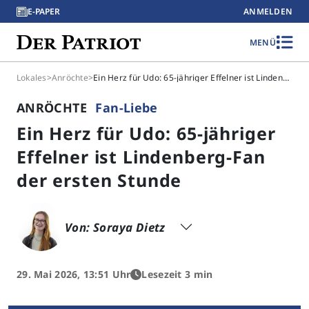
E-PAPER
ANMELDEN
MENÜ
Lokales
>
Anröchte
>
Ein Herz für Udo: 65-jähriger Effelner ist Lindenberg-Fan der ersten Stunde
ANRÖCHTE
Fan-Liebe
Ein Herz für Udo: 65-jähriger
Effelner ist Lindenberg-Fan
der ersten Stunde
Von: Soraya Dietz
29. Mai 2026, 13:51 Uhr
Lesezeit 3 min