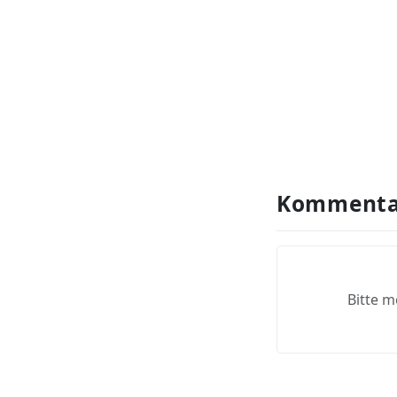
Kommenta
Bitte m