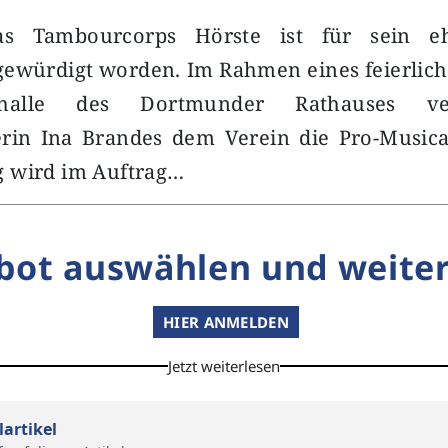
s Tambourcorps Hörste ist für sein eh
ewürdigt worden. Im Rahmen eines feierliche
halle des Dortmunder Rathauses v
erin Ina Brandes dem Verein die Pro-Musica-
 wird im Auftrag…
bot auswählen und weiter
HIER ANMELDEN
Jetzt weiterlesen
lartikel