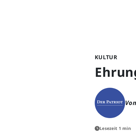
KULTUR
Ehrun
Von
Lesezeit 1 min