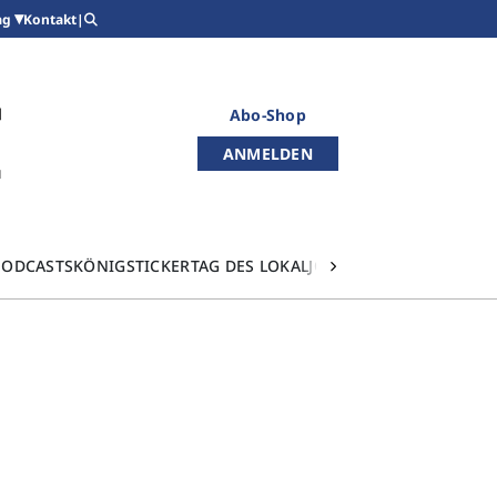
Kontakt
|
ag
Abo-Shop
ANMELDEN
PODCASTS
KÖNIGSTICKER
TAG DES LOKALJOURNALISMUS