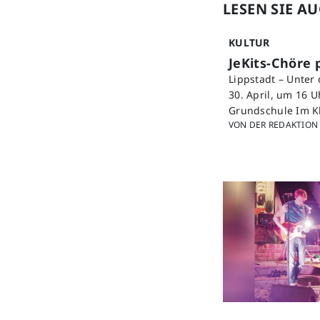
LESEN SIE A
KULTUR
JeKits-Chöre 
Lippstadt – Unter
30. April, um 16 U
Grundschule Im Kl
VON DER REDAKTION