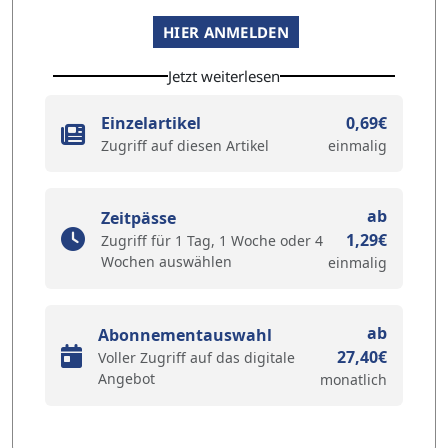
HIER ANMELDEN
Jetzt weiterlesen
Einzelartikel
0,69€
Zugriff auf diesen Artikel
einmalig
ab
Zeitpässe
1,29€
Zugriff für 1 Tag, 1 Woche oder 4
Wochen auswählen
einmalig
ab
Abonnementauswahl
27,40€
Voller Zugriff auf das digitale
Angebot
monatlich