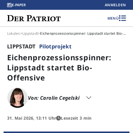
E-PAPER
ANMELDEN
MENÜ
Lokales
>
Lippstadt
>
Eichenprozessionsspinner: Lippstadt startet Bio-Offensive
LIPPSTADT
Pilotprojekt
Eichenprozessionsspinner:
Lippstadt startet Bio-
Offensive
Von: Carolin Cegelski
31. Mai 2026, 13:11 Uhr
Lesezeit 3 min