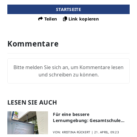
STARTSEITE
Teilen
Link kopieren
Kommentare
Bitte melden Sie sich an, um Kommentare lesen
und schreiben zu können.
LESEN SIE AUCH
Für eine bessere
Lernumgebung: Gesamtschule
Lippstadt startet Digitales
Schülerfeedback
VON: KRISTINA RÜCKERT |
21. APRIL, 09:23