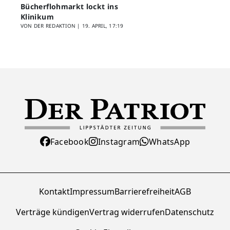
Bücherflohmarkt lockt ins
Klinikum
VON DER REDAKTION |
19. APRIL, 17:19
Facebook
Instagram
WhatsApp
Kontakt
Impressum
Barrierefreiheit
AGB
Verträge kündigen
Vertrag widerrufen
Datenschutz