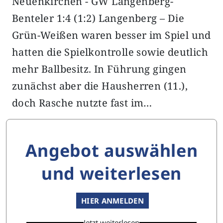
Neuenkirchen - GW Langenberg-
Benteler 1:4 (1:2) Langenberg – Die
Grün-Weißen waren besser im Spiel und
hatten die Spielkontrolle sowie deutlich
mehr Ballbesitz. In Führung gingen
zunächst aber die Hausherren (11.),
doch Rasche nutzte fast im…
Angebot auswählen
und weiterlesen
HIER ANMELDEN
Jetzt weiterlesen