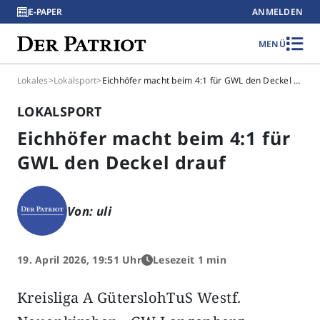
E-PAPER
ANMELDEN
MENÜ
Lokales
>
Lokalsport
>
Eichhöfer macht beim 4:1 für GWL den Deckel drauf
LOKALSPORT
Eichhöfer macht beim 4:1 für
GWL den Deckel drauf
Von: uli
19. April 2026, 19:51 Uhr
Lesezeit 1 min
Kreisliga A GüterslohTuS Westf.