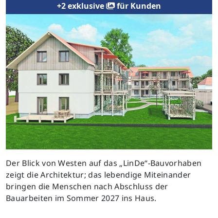
+2 exklusive
für Kunden
Previous
Next
Der Blick von Westen auf das „LinDe“-Bauvorhaben
zeigt die Architektur; das lebendige Miteinander
bringen die Menschen nach Abschluss der
Bauarbeiten im Sommer 2027 ins Haus.