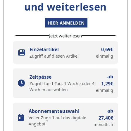
und weiterlesen
HIER ANMELDEN
Jetzt weiterlesen
Einzelartikel
0,69€
Zugriff auf diesen Artikel
einmalig
ab
Zeitpässe
1,29€
Zugriff für 1 Tag, 1 Woche oder 4
Wochen auswählen
einmalig
ab
Abonnementauswahl
27,40€
Voller Zugriff auf das digitale
Angebot
monatlich