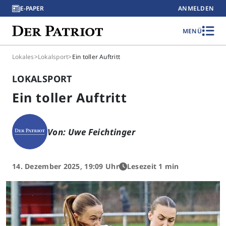
E-PAPER
ANMELDEN
MENÜ
Lokales
>
Lokalsport
>
Ein toller Auftritt
LOKALSPORT
Ein toller Auftritt
Von: Uwe Feichtinger
14. Dezember 2025, 19:09 Uhr
Lesezeit 1 min