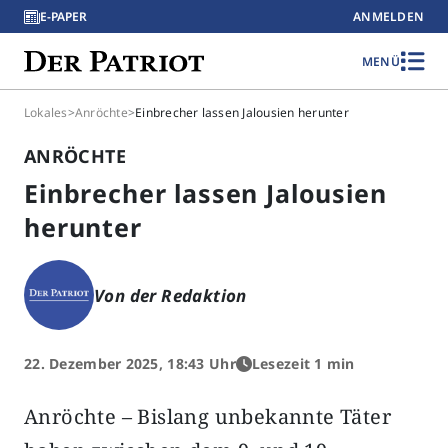
E-PAPER
ANMELDEN
MENÜ
Lokales
>
Anröchte
>
Einbrecher lassen Jalousien herunter
ANRÖCHTE
Einbrecher lassen Jalousien
herunter
Von der Redaktion
22. Dezember 2025, 18:43 Uhr
Lesezeit 1 min
Anröchte – Bislang unbekannte Täter