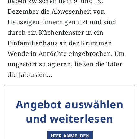
haben zwischen dem 9. und 19.
Dezember die Abwesenheit von
Hauseigentümern genutzt und sind
durch ein Küchenfenster in ein
Einfamilienhaus an der Krummen
Wende in Anröchte eingebrochen. Um
ungestört zu agieren, ließen die Täter
die Jalousien…
Angebot auswählen
und weiterlesen
HIER ANMELDEN