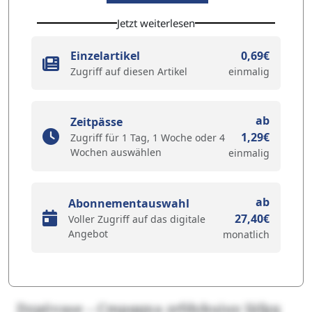
Jetzt weiterlesen
Einzelartikel
0,69€
Zugriff auf diesen Artikel
einmalig
ab
Zeitpässe
1,29€
Zugriff für 1 Tag, 1 Woche oder 4
Wochen auswählen
einmalig
ab
Abonnementauswahl
27,40€
Voller Zugriff auf das digitale
Angebot
monatlich
Dzpövase – Cmpqqxa zrfdykuiuy Iäfgq