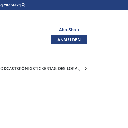
Kontakt
|
ag
Abo-Shop
ANMELDEN
PODCASTS
KÖNIGSTICKER
TAG DES LOKALJOURNALISMUS