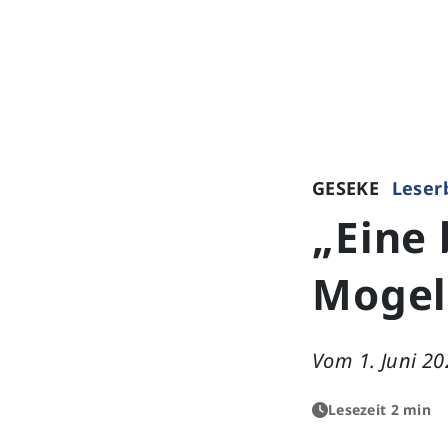
GESEKE
Leser
„Eine
Mogel
Vom 1. Juni 20
Lesezeit 2 min