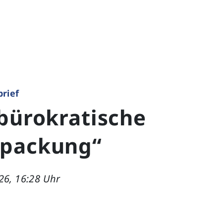
brief
 bürokratische
packung“
26, 16:28 Uhr