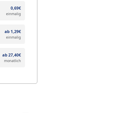
0,69€
einmalig
ab 1,29€
einmalig
ab 27,40€
monatlich