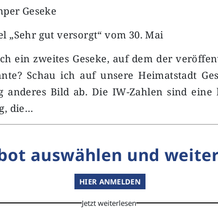
mper Geseke
kel „Sehr gut versorgt“ vom 30. Mai
lich ein zweites Geseke, auf dem der veröffent
nnte? Schau ich auf unsere Heimatstadt Ges
ig anderes Bild ab. Die IW-Zahlen sind eine
g, die…
bot auswählen und weiter
HIER ANMELDEN
Jetzt weiterlesen