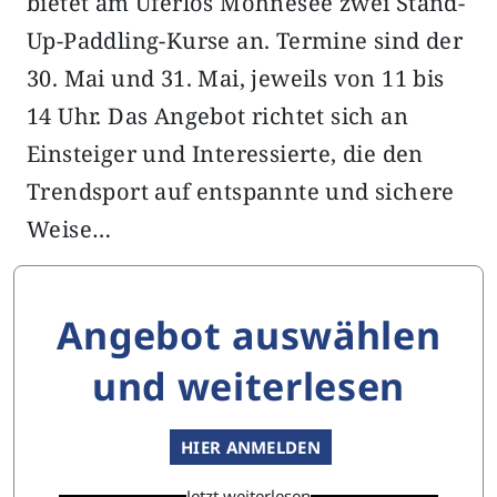
bietet am Uferlos Möhnesee zwei Stand-
Up-Paddling-Kurse an. Termine sind der
30. Mai und 31. Mai, jeweils von 11 bis
14 Uhr. Das Angebot richtet sich an
Einsteiger und Interessierte, die den
Trendsport auf entspannte und sichere
Weise…
Angebot auswählen
und weiterlesen
HIER ANMELDEN
Jetzt weiterlesen