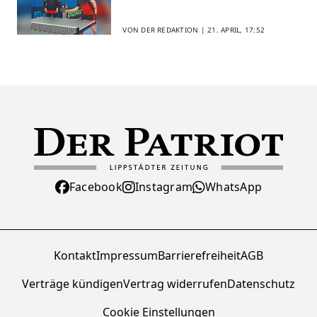
VON DER REDAKTION |
21. APRIL, 17:52
Facebook
Instagram
WhatsApp
Kontakt
Impressum
Barrierefreiheit
AGB
Verträge kündigen
Vertrag widerrufen
Datenschutz
Cookie Einstellungen