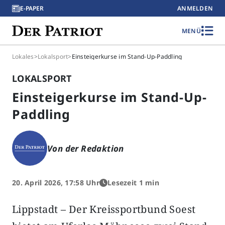
E-PAPER
ANMELDEN
MENÜ
Lokales
>
Lokalsport
>
Einsteigerkurse im Stand-Up-Paddling
LOKALSPORT
Einsteigerkurse im Stand-Up-
Paddling
Von der Redaktion
20. April 2026, 17:58 Uhr
Lesezeit 1 min
Lippstadt – Der Kreissportbund Soest